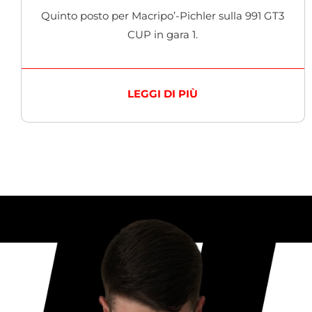
Quinto posto per Macripo’-Pichler sulla 991 GT3
CUP in gara 1.
LEGGI DI PIÙ