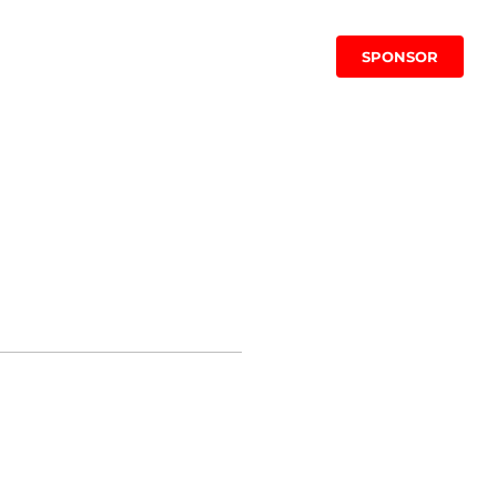
NEWS & COMUNICATI
CONTATTI
SPONSOR