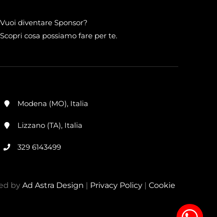
Vuoi diventare Sponsor?
Scopri cosa possiamo fare per te.
Modena (MO), Italia
Lizzano (TA), Italia
329 6143499
red by
Ad Astra Design
|
Privacy Policy
|
Cookie