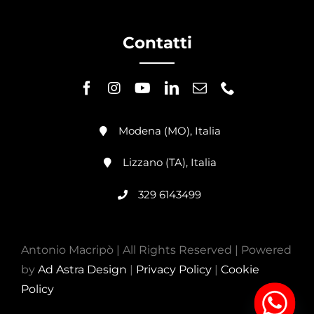
Contatti
Modena (MO), Italia
Lizzano (TA), Italia
329 6143499
Antonio Macripò | All Rights Reserved | Powered
by
Ad Astra Design
|
Privacy Policy
|
Cookie
Policy