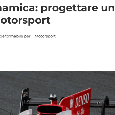
amica: progettare un’
Motorsport
deformabile per il Motorsport