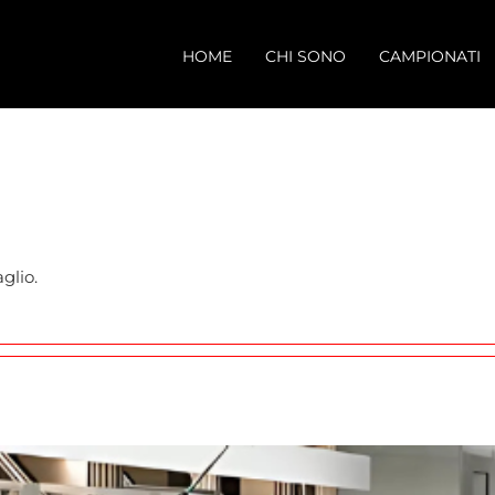
HOME
CHI SONO
CAMPIONATI
glio.