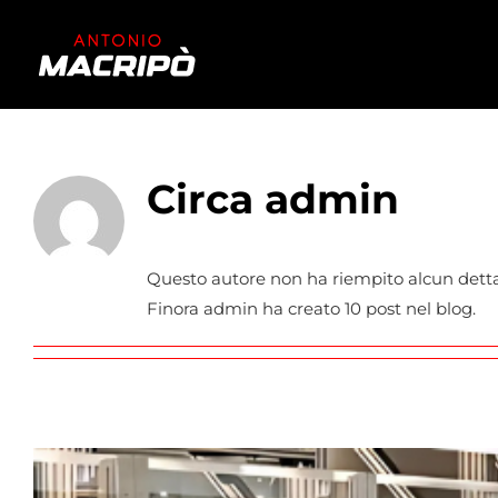
Salta
al
contenuto
Circa
admin
Questo autore non ha riempito alcun detta
Finora admin ha creato 10 post nel blog.