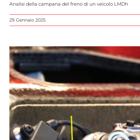
Analisi della campana del freno di un veicolo LMDh
29 Gennaio 2025