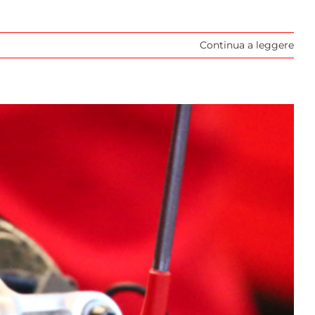
Continua a leggere