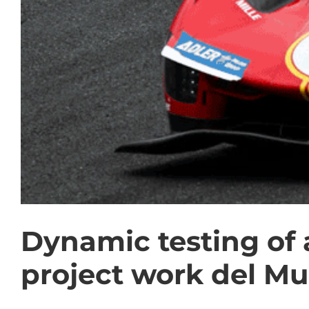
Dynamic testing of 
project work del M