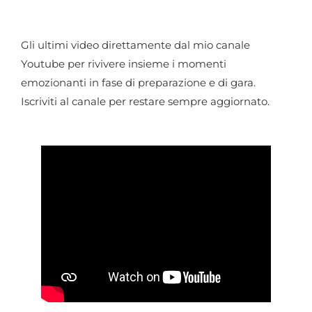
Gli ultimi video direttamente dal mio canale
Youtube per rivivere insieme i momenti
emozionanti in fase di preparazione e di gara.
Iscriviti al canale per restare sempre aggiornato.