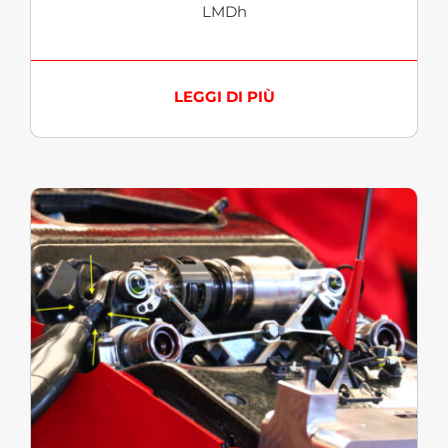
LMDh
LEGGI DI PIÙ